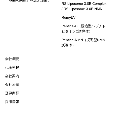
「RemyStem」を選ぶ理由。
RS Liposome 3.0E Complex
/ RS Liposome 3.0E NMN
RemyEV
Pentide-C（浸透型ペプチド
ビタミンC誘導体）
Pentide-NMN（浸透型NMN
誘導体）
会社概要
代表挨拶
会社案内
会社沿革
登録商標
採用情報