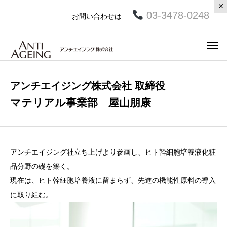
03-3478-0248
お問い合わせは
アンチエイジング株式会社 取締役
マテリアル事業部 屋山朋康
アンチエイジング社立ち上げより参画し、ヒト幹細胞培養液化粧
品分野の礎を築く。
現在は、ヒト幹細胞培養液に留まらず、先進の機能性原料の導入
に取り組む。