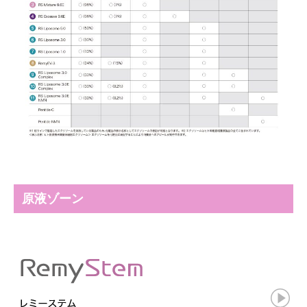
原液ゾーン