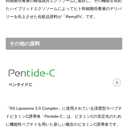
幹細胞培養液の構成成分エクソソームに着目し、その機能を高め
たハイブリッドエクソソームによってヒト幹細胞培養液のデリバ
リーを向上させた化粧品原料が「RemyEV」です。
その他の原料
「RS Liposome 3.0 Complex」に使用されている浸透型※ペプチ
ドビタミンC誘導体「Pentide-C」は、ビタミンCの安定化のため
に機能性ペプチドを用いた新しい概念のビタミンC誘導体です。