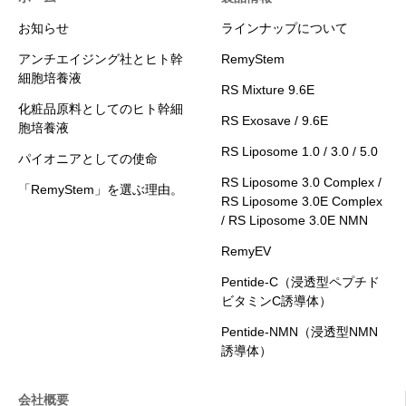
お知らせ
ラインナップについて
アンチエイジング社とヒト幹
RemyStem
細胞培養液
RS Mixture 9.6E
化粧品原料としてのヒト幹細
RS Exosave / 9.6E
胞培養液
RS Liposome 1.0 / 3.0 / 5.0
パイオニアとしての使命
RS Liposome 3.0 Complex /
「RemyStem」を選ぶ理由。
RS Liposome 3.0E Complex
/ RS Liposome 3.0E NMN
RemyEV
Pentide-C（浸透型ペプチド
ビタミンC誘導体）
Pentide-NMN（浸透型NMN
誘導体）
会社概要