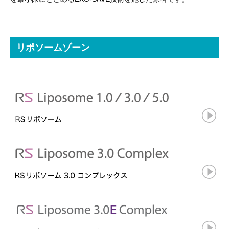
リポソームゾーン