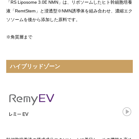
「RS Liposome 3.0E NMN」は、リポソームしたヒト幹細胞培養
液「RemtStem」と浸透型※NMN誘導体を組み合わせ、濃縮エク
ソソームを後から添加した原料です。
※角質層まで
ハイブリッドゾーン