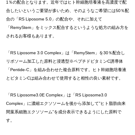
1％の配合となります。近年ではヒト幹細胞培養液を高濃度で配
合したいというご要望が多いため、そのようなご希望には50％配
合の「RS Liposome 5.0」の配合や、それに加えて
「RemyStem」をミックス配合するというような処方の組み方を
されるお客様もあります。
「RS Liposome 3.0 Complex」は「RemyStem」を30％配合し
リポソーム加工した原料と浸透型※ペプチドビタミンC誘導体
「Pentide-C」を組み合わせた複合原料です。ヒト幹細胞培養液
とビタミンCは組み合わせて使用すると相性の良い素材です。
「RS Liposome3.0E Complex」は「RS Liposome3.0
Complex」に濃縮エクソソームを後から添加して”ヒト脂肪由来
間葉系細胞エクソソーム”を成分表示できるようにした原料で
す。