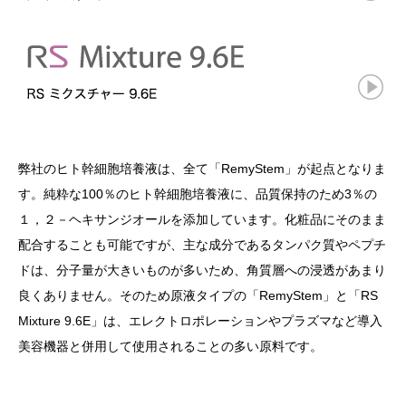
弊社のヒト幹細胞培養液は、全て「RemyStem」が起点となりま
す。純粋な100％のヒト幹細胞培養液に、品質保持のため3％の
１，２－ヘキサンジオールを添加しています。化粧品にそのまま
配合することも可能ですが、主な成分であるタンパク質やペプチ
ドは、分子量が大きいものが多いため、角質層への浸透があまり
良くありません。そのため原液タイプの「RemyStem」と「RS
Mixture 9.6E」は、エレクトロポレーションやプラズマなど導入
美容機器と併用して使用されることの多い原料です。