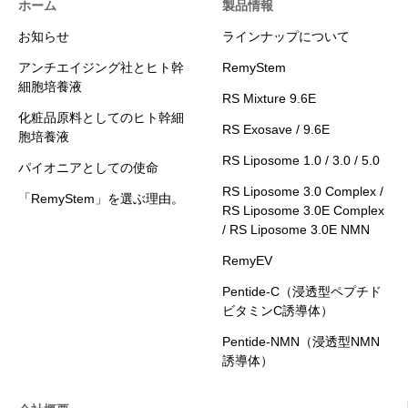
ホーム
製品情報
お知らせ
ラインナップについて
アンチエイジング社とヒト幹
RemyStem
細胞培養液
RS Mixture 9.6E
化粧品原料としてのヒト幹細
RS Exosave / 9.6E
胞培養液
RS Liposome 1.0 / 3.0 / 5.0
パイオニアとしての使命
RS Liposome 3.0 Complex /
「RemyStem」を選ぶ理由。
RS Liposome 3.0E Complex
/ RS Liposome 3.0E NMN
RemyEV
Pentide-C（浸透型ペプチド
ビタミンC誘導体）
Pentide-NMN（浸透型NMN
誘導体）