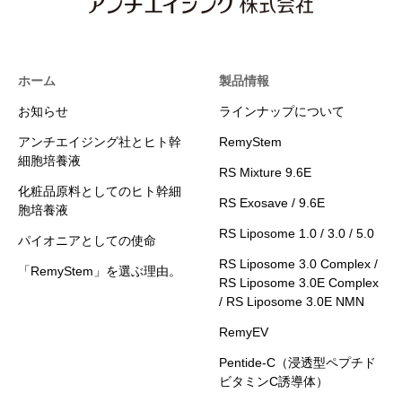
ホーム
製品情報
お知らせ
ラインナップについて
アンチエイジング社とヒト幹
RemyStem
細胞培養液
RS Mixture 9.6E
化粧品原料としてのヒト幹細
RS Exosave / 9.6E
胞培養液
RS Liposome 1.0 / 3.0 / 5.0
パイオニアとしての使命
RS Liposome 3.0 Complex /
「RemyStem」を選ぶ理由。
RS Liposome 3.0E Complex
/ RS Liposome 3.0E NMN
RemyEV
Pentide-C（浸透型ペプチド
ビタミンC誘導体）