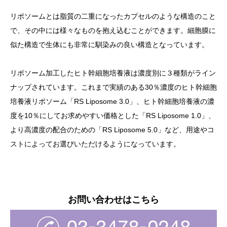
リポソームとは脂質の二重になったカプセルのような構造のこと
で、その中には様々なものを抱え込むことができます。細胞膜に
似た構造で生体にも非常に馴染みの良い構造となっています。
リポソーム加工したヒト幹細胞培養液は濃度別に３種類がライン
ナップされています。これまで実績のある30％濃度のヒト幹細胞
培養液リポソーム「RS Liposome 3.0」、ヒト幹細胞培養液の濃
度を10％にしてお求めやすい価格とした「RS Liposome 1.0」、
より高濃度の配合のための「RS Liposome 5.0」など、用途やコ
ストによってお選びいただけるようになっています。
お問い合わせはこちら