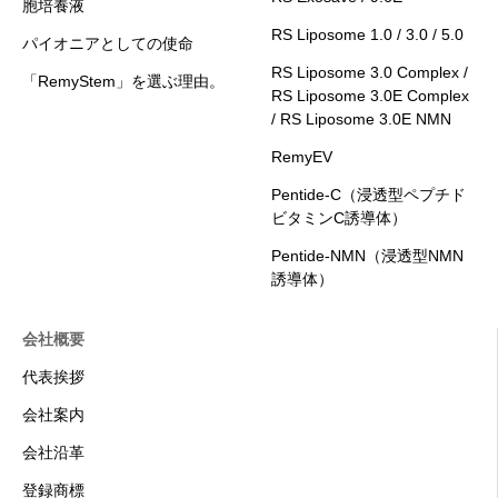
胞培養液
RS Liposome 1.0 / 3.0 / 5.0
パイオニアとしての使命
RS Liposome 3.0 Complex /
「RemyStem」を選ぶ理由。
RS Liposome 3.0E Complex
/ RS Liposome 3.0E NMN
RemyEV
Pentide-C（浸透型ペプチド
ビタミンC誘導体）
Pentide-NMN（浸透型NMN
誘導体）
会社概要
代表挨拶
会社案内
会社沿革
登録商標