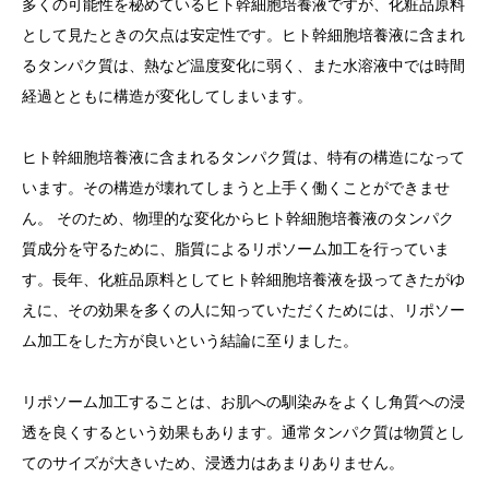
多くの可能性を秘めているヒト幹細胞培養液ですが、化粧品原料
として見たときの欠点は安定性です。ヒト幹細胞培養液に含まれ
るタンパク質は、熱など温度変化に弱く、また水溶液中では時間
経過とともに構造が変化してしまいます。
ヒト幹細胞培養液に含まれるタンパク質は、特有の構造になって
います。その構造が壊れてしまうと上手く働くことができませ
ん。 そのため、物理的な変化からヒト幹細胞培養液のタンパク
質成分を守るために、脂質によるリポソーム加工を行っていま
す。長年、化粧品原料としてヒト幹細胞培養液を扱ってきたがゆ
えに、その効果を多くの人に知っていただくためには、リポソー
ム加工をした方が良いという結論に至りました。
リポソーム加工することは、お肌への馴染みをよくし角質への浸
透を良くするという効果もあります。通常タンパク質は物質とし
てのサイズが大きいため、浸透力はあまりありません。