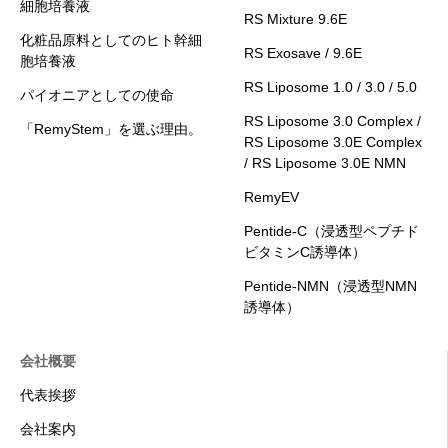
細胞培養液
RS Mixture 9.6E
化粧品原料としてのヒト幹細
RS Exosave / 9.6E
胞培養液
RS Liposome 1.0 / 3.0 / 5.0
パイオニアとしての使命
RS Liposome 3.0 Complex /
「RemyStem」を選ぶ理由。
RS Liposome 3.0E Complex
/ RS Liposome 3.0E NMN
RemyEV
Pentide-C（浸透型ペプチド
ビタミンC誘導体）
Pentide-NMN（浸透型NMN
誘導体）
会社概要
代表挨拶
会社案内