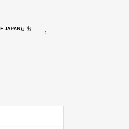
 JAPAN)」出