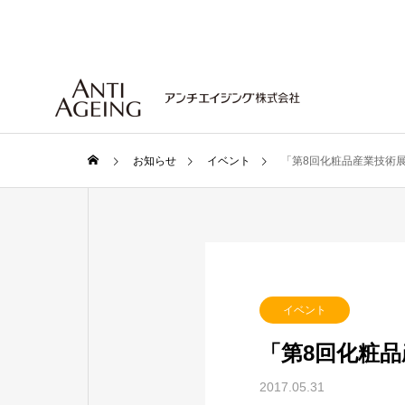
お知らせ
イベント
「第8回化粧品産業技術展 CI
イベント
「第8回化粧品産
2017.05.31