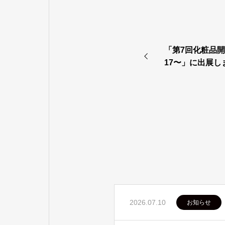
「第7回化粧品開発
17〜」に出展し
2026.07.10
お知らせ