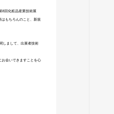
第
8
回化粧品産業技術展
料はもちろんのこと、新規
関しまして、出展者技術
にお会いできますことを心