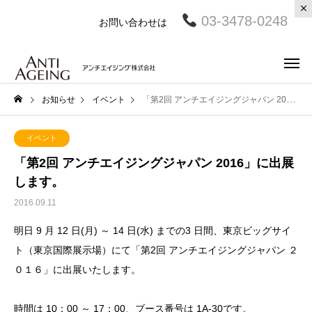
03-3478-0248
お問い合わせは
お知らせ
イベント
「第2回 アンチエイジングジャパン 2016」に出展します。
イベント
「第2回 アンチエイジングジャパン 2016」に出展
します。
2016.09.11
明日
9
月
12
日
(
月
)
～
14
日
(
水
)
までの
3
日間、東京ビッグサイ
ト（東京国際展示場）にて「第
2
回
アンチエイジングジャパン
２
０１６」に出展いたします。
時間は
10
：
00
～
17
：
00
、ブース番号は
1A-30
です。