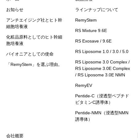
お知らせ
ラインナップについて
アンチエイジング社とヒト幹
RemyStem
細胞培養液
RS Mixture 9.6E
化粧品原料としてのヒト幹細
RS Exosave / 9.6E
胞培養液
RS Liposome 1.0 / 3.0 / 5.0
パイオニアとしての使命
RS Liposome 3.0 Complex /
「RemyStem」を選ぶ理由。
RS Liposome 3.0E Complex
/ RS Liposome 3.0E NMN
RemyEV
Pentide-C（浸透型ペプチド
ビタミンC誘導体）
Pentide-NMN（浸透型NMN
誘導体）
会社概要