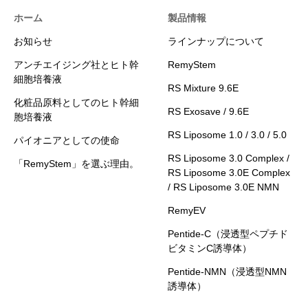
ホーム
製品情報
お知らせ
ラインナップについて
アンチエイジング社とヒト幹
RemyStem
細胞培養液
RS Mixture 9.6E
化粧品原料としてのヒト幹細
RS Exosave / 9.6E
胞培養液
RS Liposome 1.0 / 3.0 / 5.0
パイオニアとしての使命
RS Liposome 3.0 Complex /
「RemyStem」を選ぶ理由。
RS Liposome 3.0E Complex
/ RS Liposome 3.0E NMN
RemyEV
Pentide-C（浸透型ペプチド
ビタミンC誘導体）
Pentide-NMN（浸透型NMN
誘導体）