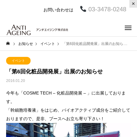
03-3478-0248
お問い合わせは
お知らせ
イベント
「第6回化粧品開発展」出展のお知らせ
イベント
「第6回化粧品開発展」出展のお知らせ
2016.01.20
今年も「
COSME TECH –
化粧品開発展
–
」に出展しておりま
す。
「幹細胞培養液」をはじめ、バイオアクティブ成分をご紹介して
おりますので、是非、ブースへお立ち寄り下さい！