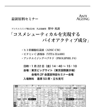
—————————————————————————–