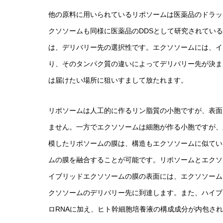
他の原料に用いられているリポソームは医薬品のドラッ
クソソームも同様に医薬品のDDSとして研究されてい
は、デリバリー先の選択性です。エクソソームには、イ
り、そのタンパク質の違いによってデリバリー先が決ま
は届けたい場所に狙いすまして放たれます。
リポソームは人工的に作るリン脂質の小胞ですが、表面
ません。一方でエクソソームは細胞が作る小胞ですが、
模したリポソームの膜は、構造もエクソソームに似てい
ムの膜を融合することが可能です。リポソームとエクソ
イブリッドエクソソームの膜の表面には、エクソソーム
クソソームのデリバリー先に到達します。また、ハイブ
ロRNAに加え、ヒト幹細胞培養液の構成成分が内包さ