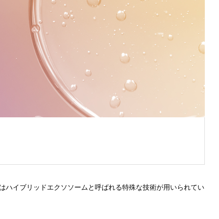
料はハイブリッドエクソソームと呼ばれる特殊な技術が用いられてい