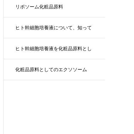
リポソーム化粧品原料
ヒト幹細胞培養液について、知って
おきたいこと
ヒト幹細胞培養液を化粧品原料とし
て使用する際の重要ポイント
化粧品原料としてのエクソソーム