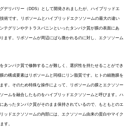
グデリバリー（DDS）として開発されましたが、ハイブリッドエ
る技術です。リポソームとハイブリッドエクソソームの最大の違い
ンテグリンやテトラスパニンといったタンパク質が膜の表面にあ
ります。リポソームが周辺にばら撒かれるのに対し、エクソソーム
をタンパク質で修飾するこが難しく、選択性を持たせることができ
膜の構成要素はリポソームと同様にリン脂質です。ヒトの細胞膜を
ます。そのため特殊な操作によって、リポソームの膜とエクソソー
ソームを融合したものをハイブリッドエクソソームと呼びます。ハ
にあったタンパク質がそのまま保持されているので、もともとのエ
リッドエクソソームの内部には、エクソソーム由来の蛋白やマイク
れます。