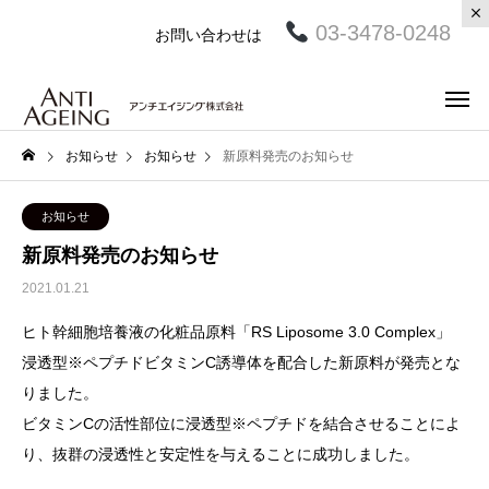
03-3478-0248
お問い合わせは
お知らせ
お知らせ
新原料発売のお知らせ
お知らせ
新原料発売のお知らせ
2021.01.21
ヒト幹細胞培養液の化粧品原料「RS Liposome 3.0 Complex」
浸透型
※
ペプチドビタミンC誘導体を配合した新原料が発売とな
りました。
ビタミンCの活性部位に浸透型
※
ペプチドを結合させることによ
り、抜群の浸透性と安定性を与えることに成功しました。