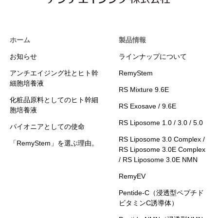
ホーム
製品情報
お知らせ
ラインナップについて
アンチエイジング社とヒト幹
RemyStem
細胞培養液
RS Mixture 9.6E
化粧品原料としてのヒト幹細
RS Exosave / 9.6E
胞培養液
RS Liposome 1.0 / 3.0 / 5.0
パイオニアとしての使命
RS Liposome 3.0 Complex /
「RemyStem」を選ぶ理由。
RS Liposome 3.0E Complex
/ RS Liposome 3.0E NMN
RemyEV
Pentide-C（浸透型ペプチド
ビタミンC誘導体）