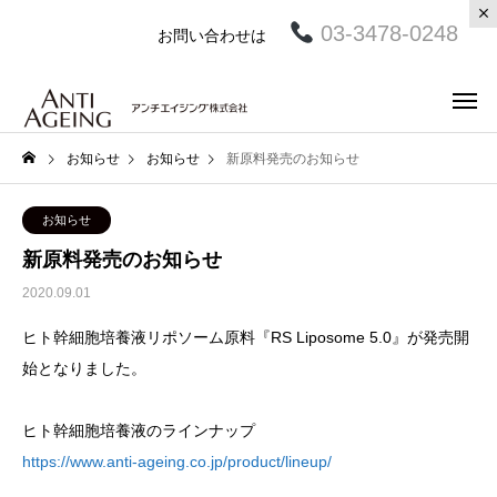
03-3478-0248
お問い合わせは
お知らせ
お知らせ
新原料発売のお知らせ
お知らせ
新原料発売のお知らせ
2020.09.01
ヒト幹細胞培養液リポソーム原料『RS Liposome 5.0』が発売開
始となりました。
ヒト幹細胞培養液のラインナップ
https://www.anti-ageing.co.jp/product/lineup/