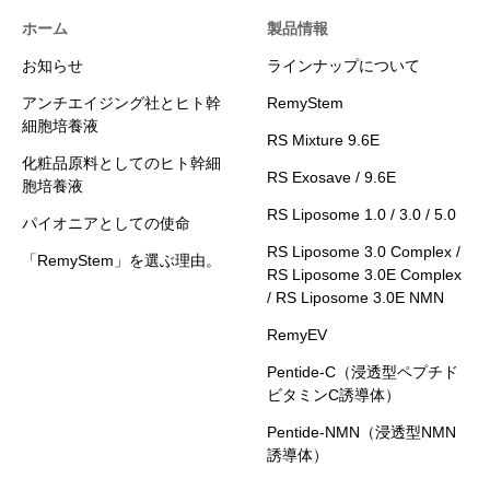
ホーム
製品情報
お知らせ
ラインナップについて
アンチエイジング社とヒト幹
RemyStem
細胞培養液
RS Mixture 9.6E
化粧品原料としてのヒト幹細
RS Exosave / 9.6E
胞培養液
RS Liposome 1.0 / 3.0 / 5.0
パイオニアとしての使命
RS Liposome 3.0 Complex /
「RemyStem」を選ぶ理由。
RS Liposome 3.0E Complex
/ RS Liposome 3.0E NMN
RemyEV
Pentide-C（浸透型ペプチド
ビタミンC誘導体）
Pentide-NMN（浸透型NMN
誘導体）