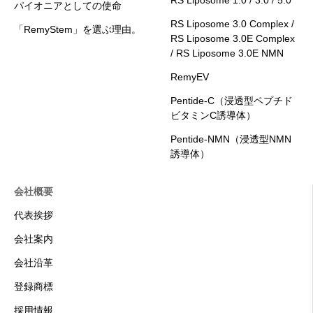
RS Liposome 1.0 / 3.0 / 5.0
パイオニアとしての使命
RS Liposome 3.0 Complex /
「RemyStem」を選ぶ理由。
RS Liposome 3.0E Complex
/ RS Liposome 3.0E NMN
RemyEV
Pentide-C（浸透型ペプチド
ビタミンC誘導体）
Pentide-NMN（浸透型NMN
誘導体）
会社概要
代表挨拶
会社案内
会社沿革
登録商標
採用情報