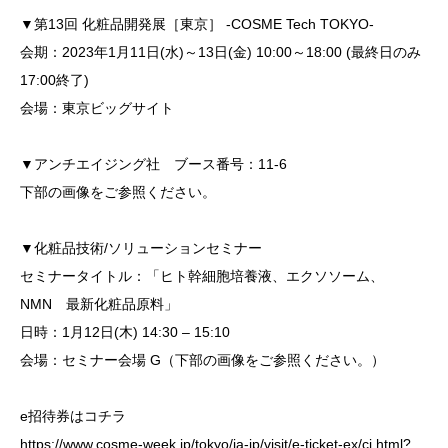
▼第13回 化粧品開発展［東京］ -COSME Tech TOKYO-
会期：2023年1月11日(水)～13日(金) 10:00～18:00 (最終日のみ
17:00終了)
会場：東京ビッグサイト
▼アンチエイジング社 ブース番号：11-6
下部の画像をご参照ください。
▼化粧品技術/ソリューションセミナー
セミナータイトル：「ヒト幹細胞培養液、エクソソーム、
NMN 最新化粧品原料」
日時：1月12日(木) 14:30 – 15:10
会場：セミナー会場 G（下部の画像をご参照ください。）
e招待券はコチラ
https://www.cosme-week.jp/tokyo/ja-jp/visit/e-ticket-ex/ci.html?