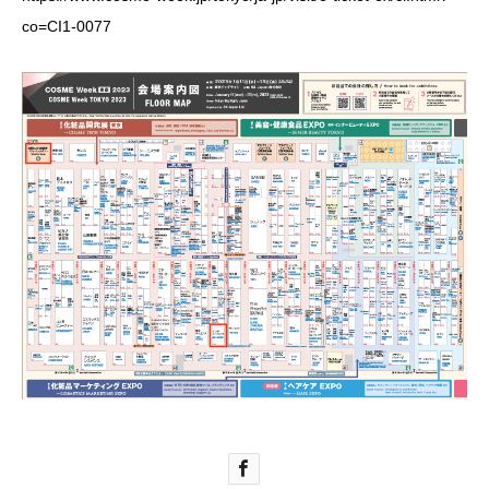
co=CI1-0077