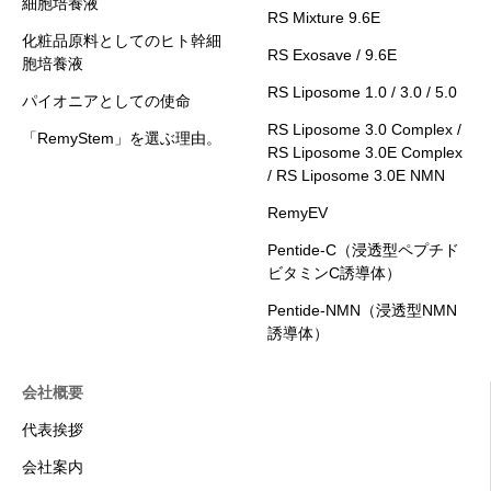
細胞培養液
RS Mixture 9.6E
化粧品原料としてのヒト幹細
RS Exosave / 9.6E
胞培養液
RS Liposome 1.0 / 3.0 / 5.0
パイオニアとしての使命
RS Liposome 3.0 Complex /
「RemyStem」を選ぶ理由。
RS Liposome 3.0E Complex
/ RS Liposome 3.0E NMN
RemyEV
Pentide-C（浸透型ペプチド
ビタミンC誘導体）
Pentide-NMN（浸透型NMN
誘導体）
会社概要
代表挨拶
会社案内