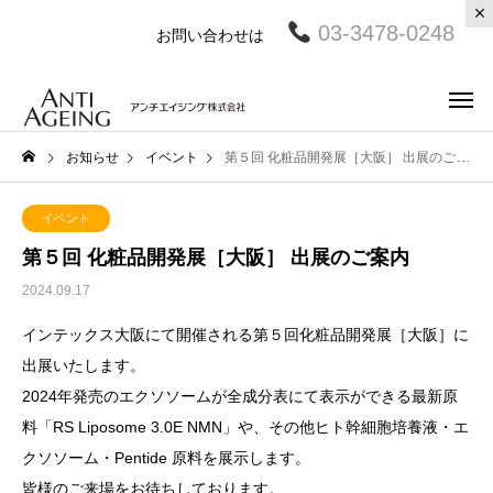
03-3478-0248
お問い合わせは
お知らせ
イベント
第５回 化粧品開発展［大阪］ 出展のご案内
イベント
第５回 化粧品開発展［大阪］ 出展のご案内
2024.09.17
インテックス大阪にて開催される第５回化粧品開発展［大阪］に
出展いたします。
2024年発売のエクソソームが全成分表にて表示ができる最新原
料「RS Liposome 3.0E NMN」や、その他ヒト幹細胞培養液・エ
クソソーム・Pentide 原料を展示します。
皆様のご来場をお待ちしております。