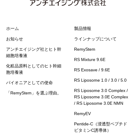
ホーム
製品情報
お知らせ
ラインナップについて
アンチエイジング社とヒト幹
RemyStem
細胞培養液
RS Mixture 9.6E
化粧品原料としてのヒト幹細
RS Exosave / 9.6E
胞培養液
RS Liposome 1.0 / 3.0 / 5.0
パイオニアとしての使命
RS Liposome 3.0 Complex /
「RemyStem」を選ぶ理由。
RS Liposome 3.0E Complex
/ RS Liposome 3.0E NMN
RemyEV
Pentide-C（浸透型ペプチド
ビタミンC誘導体）