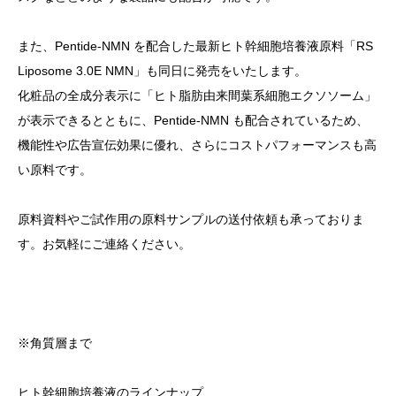
また、Pentide-NMN を配合した最新ヒト幹細胞培養液原料「RS
Liposome 3.0E NMN」も同日に発売をいたします。
化粧品の全成分表示に「ヒト脂肪由来間葉系細胞エクソソーム」
が表示できるとともに、Pentide-NMN も配合されているため、
機能性や広告宣伝効果に優れ、さらにコストパフォーマンスも高
い原料です。
原料資料やご試作用の原料サンプルの送付依頼も承っておりま
す。お気軽にご連絡ください。
※角質層まで
ヒト幹細胞培養液のラインナップ