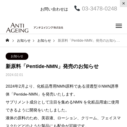
03-3478-0248
お問い合わせは
お知らせ
お知らせ
新原料「Pentide-NMN」発売のお知らせ
お知らせ
新原料「Pentide-NMN」発売のお知らせ
2024.02.01
2024年2月より、化粧品専用NMN原料である浸透型※NMN誘導
体「Pentide-NMN」を発売いたします。
サプリメント成分として注目を集めるNMN を化粧品用途に使用
できるように開発をいたしました。
液体の原料のため、美容液、ローション、クリーム、フェイスマ
スクなどどのような製品にも配合が可能です。