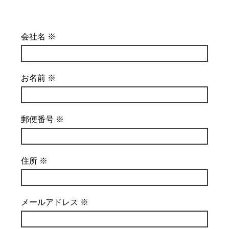
会社名 ※
お名前 ※
郵便番号 ※
住所 ※
メールアドレス ※